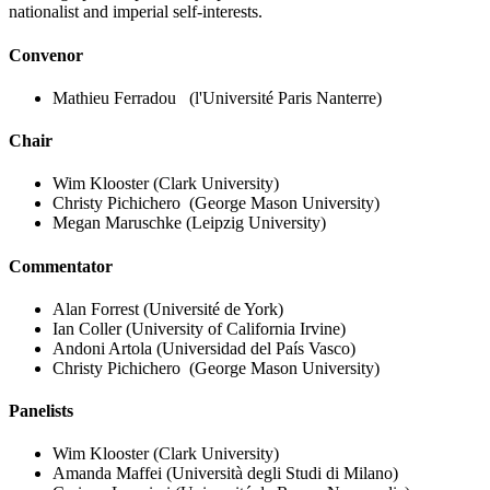
nationalist and imperial self-interests.
Convenor
Mathieu Ferradou
(l'Université Paris Nanterre)
Chair
Wim Klooster
(Clark University)
Christy Pichichero
(George Mason University)
Megan Maruschke
(Leipzig University)
Commentator
Alan Forrest
(Université de York)
Ian Coller
(University of California Irvine)
Andoni Artola
(Universidad del País Vasco)
Christy Pichichero
(George Mason University)
Panelists
Wim Klooster
(Clark University)
Amanda Maffei
(Università degli Studi di Milano)